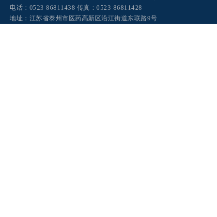
电话：0523-86811438 传真：0523-86811428
地址：江苏省泰州市医药高新区沿江街道东联路9号