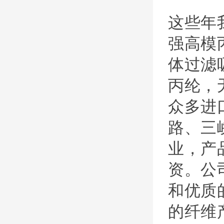
这些年
强高模
体过滤
丙纶，
众多进
路、三
业，产
资。公
和优质
的纤维