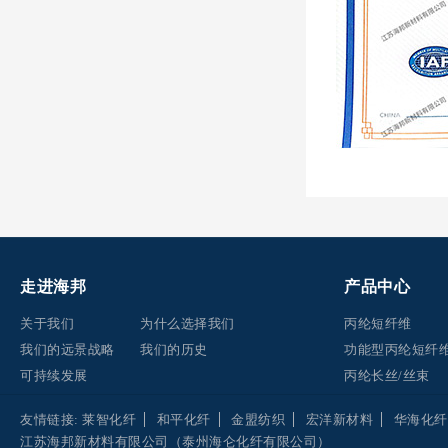
走进海邦
产品中心
关于我们
为什么选择我们
丙纶短纤维
我们的远景战略
我们的历史
功能型丙纶短纤
可持续发展
丙纶长丝/丝束
友情链接:
莱智化纤
和平化纤
金盟纺织
宏洋新材料
华海化纤
江苏海邦新材料有限公司（泰州海仑化纤有限公司）