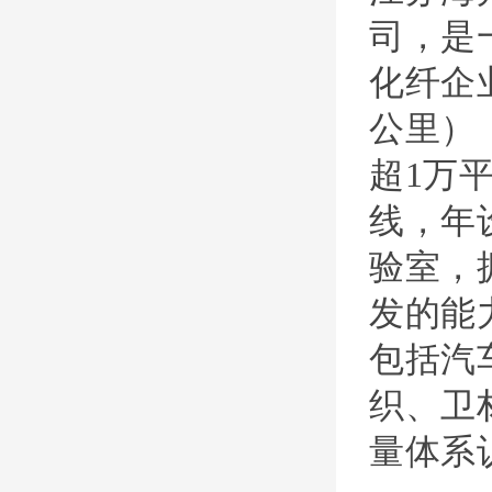
司，是
化纤企
公里）
超1万
线，年
验室，
发的能
包括汽
织、卫材
量体系