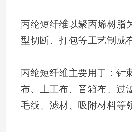
丙纶短纤维以聚丙烯树脂
型切断、打包等工艺制成
丙纶短纤维主要用于：针
布、土工布、音箱布、过
毛线、滤材、吸附材料等