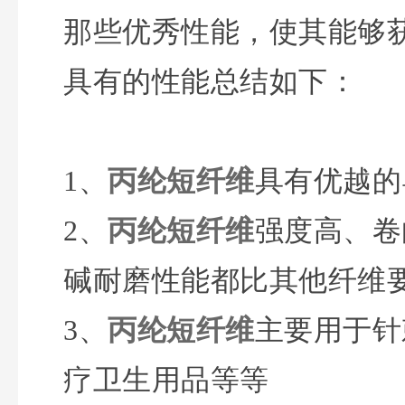
那些优秀性能，使其能够
具有的性能总结如下：
1、
丙纶短纤维
具有优越的
2、
丙纶短纤维
强度高、卷
碱耐磨性能都比其他纤维
3、
丙纶短纤维
主要用于针
疗卫生用品等等