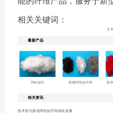
能的纤维产品，服务于新
相关关键词：
【 
最新产品
丙纶短纤
阻燃丙纶短纤维
彩
相关资讯
技术迭代推动丙纶短纤高端化发展