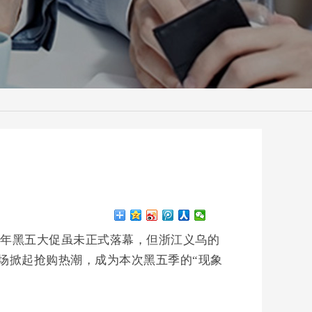
25年黑五大促虽未正式落幕，但浙江义乌的
场掀起抢购热潮，成为本次黑五季的“现象