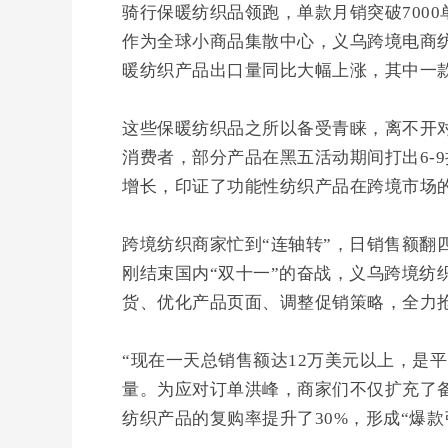
骑行保暖纺织品领跑，单款月销突破7000
作为全球小商品集散中心，义乌跨境电商
暖纺织产品出口量同比大幅上涨，其中一款
这些保暖纺织品之所以备受青睐，离不开
消费者，部分产品在黑五活动期间打出6-
增长，印证了功能性纺织产品在跨境市场
跨境纺织商家忙到“连轴转”，日销售额翻
刚结束国内“双十一”的奋战，义乌跨境纺
货、优化产品页面、调整促销策略，全力
“现在一天总销售额达12万美元以上，是
量。为应对订单洪峰，商家们不仅扩充了
纺织产品的复购率提升了30%，形成“爆款