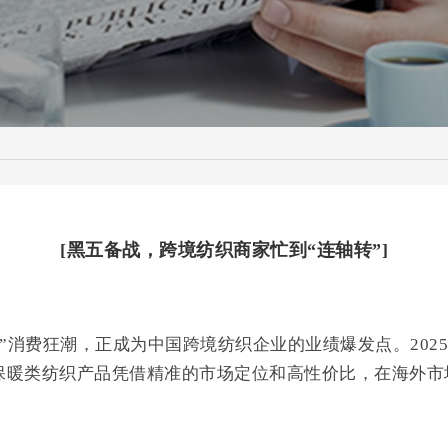
[黑五备战，跨境纺织商家忙到“连轴转”]
五”消费狂潮，正成为中国跨境纺织企业的业绩爆发点。20
保暖类纺织产品凭借精准的市场定位和高性价比，在海外市