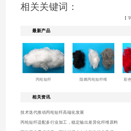
相关关键词：
【 
最新产品
丙纶短纤
阻燃丙纶短纤维
彩
相关资讯
技术迭代推动丙纶短纤高端化发展
丙纶短纤适配多行业加工，稳定输出差异化纤维原料