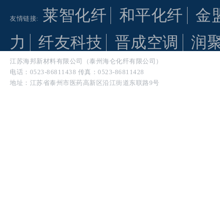
莱智化纤
和平化纤
金
友情链接:
力
纤友科技
晋成空调
润
江苏海邦新材料有限公司（泰州海仑化纤有限公司）
电话：0523-86811438 传真：0523-86811428
地址：江苏省泰州市医药高新区沿江街道东联路9号