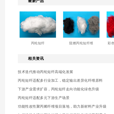
最新产品
丙纶短纤
阻燃丙纶短纤维
彩
相关资讯
技术迭代推动丙纶短纤高端化发展
丙纶短纤适配多行业加工，稳定输出差异化纤维原料
下游产业需求扩容，丙纶短纤走向功能化绿色升级
丙纶短纤适配多元下游生产场景
功能性改性聚丙烯纤维项目落地，助力新材料产业升级