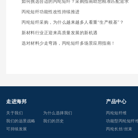
如何挑选合适的丙纶短纤？采购指南助您精准匹配需求
丙纶短纤功能性改性持续推进
丙纶短纤采购，为什么越来越多人看重“生产根基”？
新材料行业正迎来高质量发展的新机遇
选对材料少走弯路，丙纶短纤多场景应用指南！
走进海邦
产品中心
关于我们
为什么选择我们
丙纶短纤维
我们的远景战略
我们的历史
功能型丙纶短纤
可持续发展
丙纶长丝/丝束